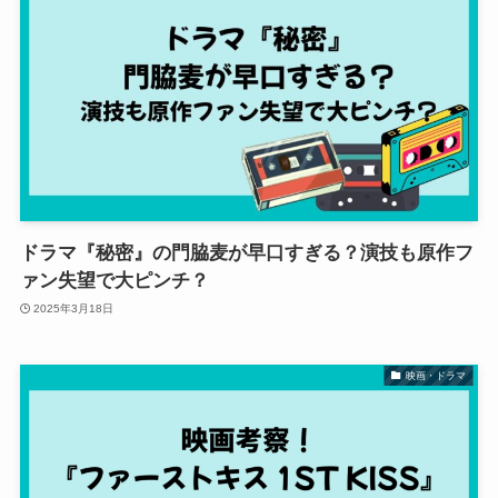
ドラマ『秘密』の門脇麦が早口すぎる？演技も原作フ
ァン失望で大ピンチ？
2025年3月18日
映画・ドラマ