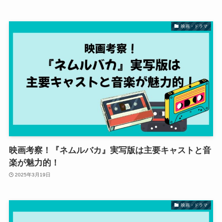
映画・ドラマ
映画考察！『ネムルバカ』実写版は主要キャストと音
楽が魅力的！
2025年3月19日
映画・ドラマ