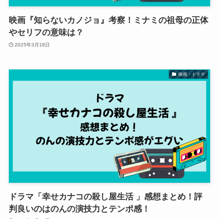
映画『知らないカノジョ』考察！ミナミの祖母の正体
やセリフの意味は？
2025年3月18日
映画・ドラマ
ドラマ「幸せカナコの殺し屋生活 」感想まとめ！評
判良いのはのんの演技力とテンポ感！