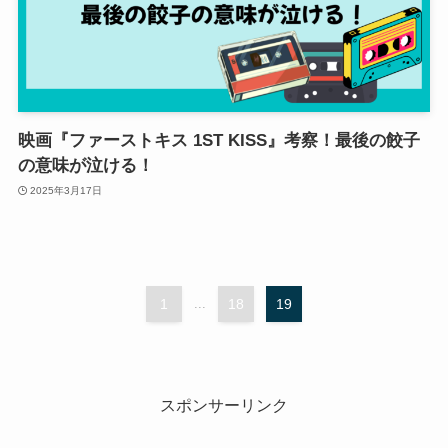
映画『ファーストキス 1ST KISS』考察！最後の餃子
の意味が泣ける！
2025年3月17日
1
...
18
19
スポンサーリンク