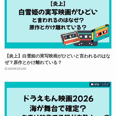
【炎上】白雪姫の実写映画がひどいと言われるのはな
ぜ？原作とかけ離れている？
2025年3月19日
映画・ドラマ