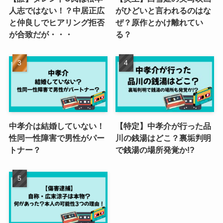
人志ではない！？中居正広
がひどいと言われるのはな
と仲良しでヒアリング拒否
ぜ？原作とかけ離れてい
が合致だが・・・
る？
中孝介は結婚していない！
【特定】中孝介が行った品
性同一性障害で男性がパー
川の銭湯はどこ？裏垢判明
トナー？
で銭湯の場所発覚か!?