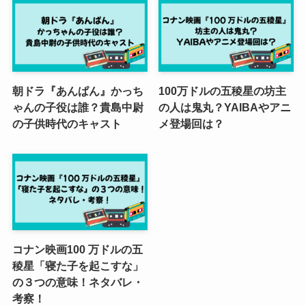
朝ドラ『あんぱん』かっち
100万ドルの五稜星の坊主
ゃんの子役は誰？貴島中尉
の人は鬼丸？YAIBAやアニ
の子供時代のキャスト
メ登場回は？
コナン映画100 万ドルの五
稜星「寝た子を起こすな」
の３つの意味！ネタバレ・
考察！