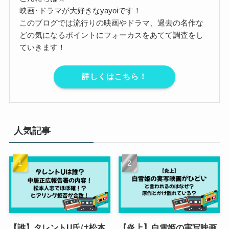
映画･ドラマが大好きなyayoiです！
このブログでは流行りの映画やドラマ、過去の名作な
どの気になるポイントにフォーカスをあてて調査をし
ていきます！
詳しくはこちら！
人気記事
【誰】タレントU氏は松本
【炎上】白雪姫の実写映画