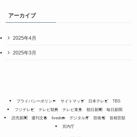
アーカイブ
2025年4月
2025年3月
プライバシーポリシー
サイトマップ
日本テレビ
TBS
フジテレビ
テレビ朝日
テレビ東京
朝日新聞
毎日新聞
読売新聞
週刊文春
livedoor
デジタル庁
防衛省
首相官邸
宮内庁