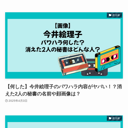
政治家
【何した】今井絵理子のパワハラ内容がヤバい！？消
えた2人の秘書の名前や顔画像は？
2025年4月3日
政治家