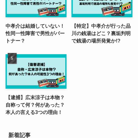
中孝介は結婚していない！
【特定】中孝介が行った品
性同一性障害で男性がパー
川の銭湯はどこ？裏垢判明
トナー？
で銭湯の場所発覚か!?
【逮捕】広末涼子は本物？
自称って何？何があった？
本人の言える3つの理由！
新着記事