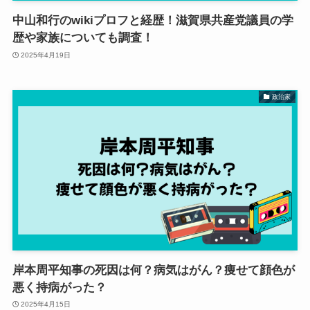
中山和行のwikiプロフと経歴！滋賀県共産党議員の学
歴や家族についても調査！
2025年4月19日
政治家
岸本周平知事の死因は何？病気はがん？痩せて顔色が
悪く持病がった？
2025年4月15日