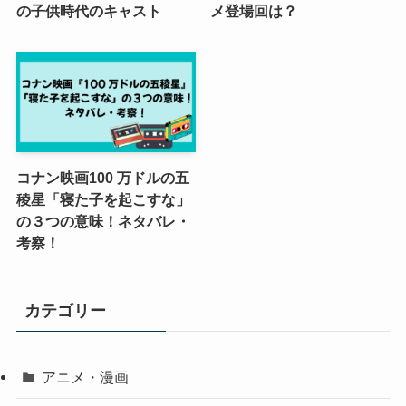
の子供時代のキャスト
メ登場回は？
コナン映画100 万ドルの五
稜星「寝た子を起こすな」
の３つの意味！ネタバレ・
考察！
カテゴリー
アニメ・漫画