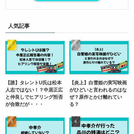
人気記事
【誰】タレントU氏は松本
【炎上】白雪姫の実写映画
人志ではない！？中居正広
がひどいと言われるのはな
と仲良しでヒアリング拒否
ぜ？原作とかけ離れてい
が合致だが・・・
る？