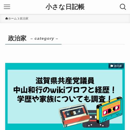
小さな日記帳
ホーム
政治家
政治家
– category –
政治家