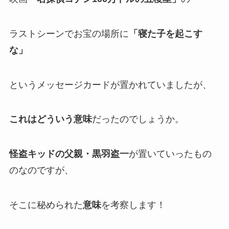
ラストシーンでお宝の場所に
「寝た子を起こす
な」
というメッセージカードが置かれていましたが、
これはどういう意味
だったのでしょうか。
怪盗キッドの父親・黒羽盗一
が置いていったもの
のなのですが、
そこに秘められた
意味
を考察します！