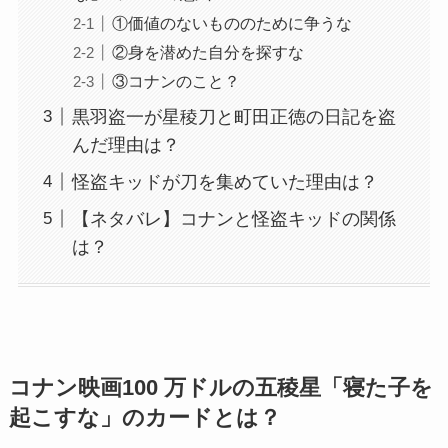
①価値のないもののために争うな
②身を潜めた自分を探すな
③コナンのこと？
黒羽盗一が星稜刀と町田正徳の日記を盗
んだ理由は？
怪盗キッドが刀を集めていた理由は？
【ネタバレ】コナンと怪盗キッドの関係
は？
コナン映画100 万ドルの五稜星「寝た子を
起こすな」のカードとは？