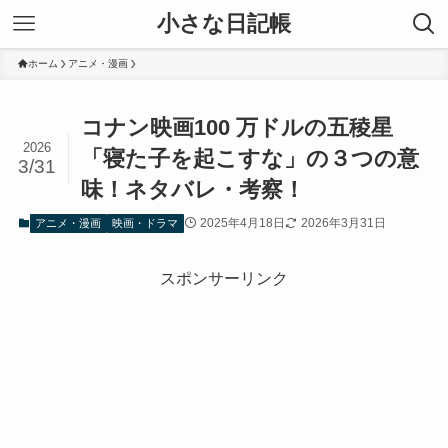
小さな日記帳
ホーム
アニメ・漫画
コナン映画100 万ドルの五稜星
2026
「寝た子を起こすな」の３つの意
3/31
味！ネタバレ・考察！
2025年4月18日
2026年3月31日
アニメ・漫画
映画・ドラマ
スポンサーリンク