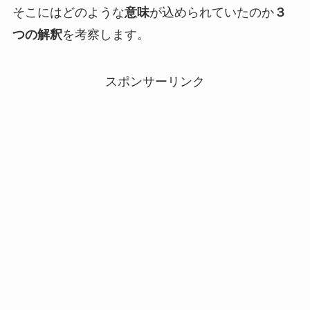
そこにはどのような
意味
が込められていたのか
３
つの解釈
を考察します。
スポンサーリンク