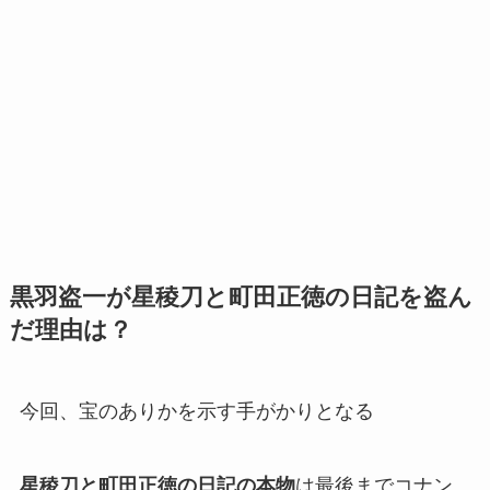
黒羽盗一
が星稜刀と町田正徳の日記を盗ん
だ理由は？
今回、宝のありかを示す手がかりとなる
星稜刀と町田正徳の日記の本物
は最後までコナン