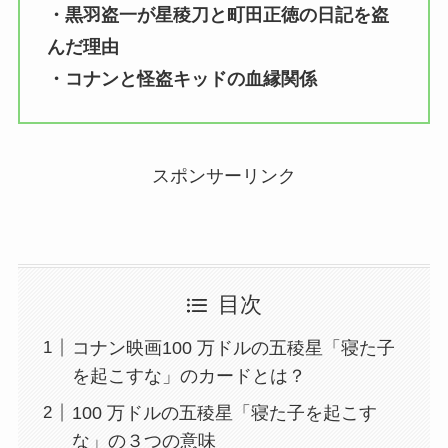
・黒羽盗一が星稜刀と町田正徳の日記を盗
んだ理由
・コナンと怪盗キッドの血縁関係
スポンサーリンク
目次
コナン映画100 万ドルの五稜星「寝た子
を起こすな」のカードとは？
100 万ドルの五稜星「寝た子を起こす
な」の３つの意味