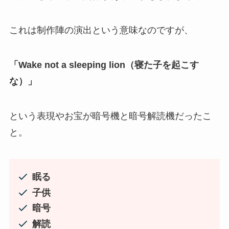
これは制作陣の演出という意味なのですが、
「Wake not a sleeping lion（寝た子を起こす
な）」
という表現やお宝が暗号機と暗号解読機だったこ
と。
眠る
子供
暗号
解読