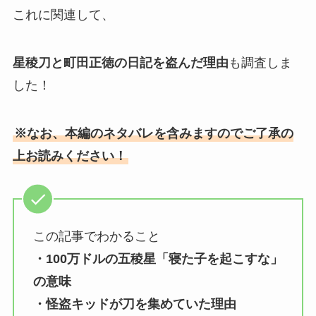
これに関連して、
星稜刀と町田正徳の日記を盗んだ理由
も調査しま
した！
※なお、本編のネタバレを含みますのでご了承の
上お読みください！
この記事でわかること
・100万ドルの五稜星「寝た子を起こすな」
の意味
・怪盗キッドが刀を集めていた理由