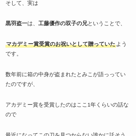
そして、実は
黒羽盗一
は、
工藤優作の双子の兄
ということで、
マカデミー賞受賞のお祝いとして贈っていた
よう
です。
数年前に箱の中身が盗まれたとみこが語っってい
たのですが、
アカデミー賞を受賞したのはここ1年くらいの話な
ので
最近になってこの刀を見つからない誰かに託そう