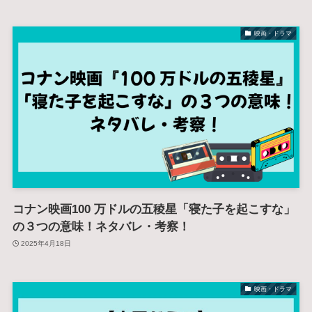
映画・ドラマ
コナン映画100 万ドルの五稜星「寝た子を起こすな」
の３つの意味！ネタバレ・考察！
2025年4月18日
映画・ドラマ