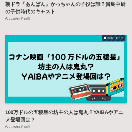
朝ドラ『あんぱん』かっちゃんの子役は誰？貴島中尉
の子供時代のキャスト
2025年4月19日
映画・ドラマ
100万ドルの五稜星の坊主の人は鬼丸？YAIBAやアニ
メ登場回は？
2025年4月18日