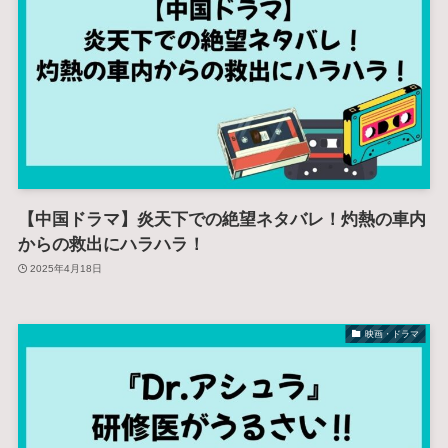
【中国ドラマ】炎天下での絶望ネタバレ！灼熱の車内
からの救出にハラハラ！
2025年4月18日
映画・ドラマ