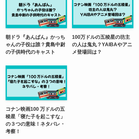
朝ドラ『あんぱん』かっち
100万ドルの五稜星の坊主
ゃんの子役は誰？貴島中尉
の人は鬼丸？YAIBAやアニ
の子供時代のキャスト
メ登場回は？
コナン映画100 万ドルの五
稜星「寝た子を起こすな」
の３つの意味！ネタバレ・
考察！