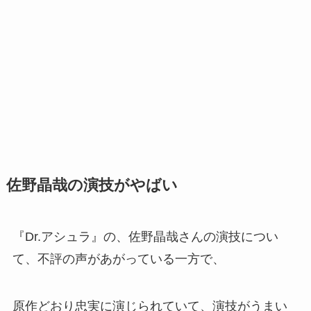
佐野晶哉の演技がやばい
『Dr.アシュラ』の、佐野晶哉さんの演技につい
て、不評の声があがっている一方で、
原作どおり忠実に演じられていて、演技がうまい