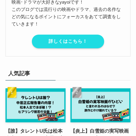
映画･ドラマが大好きなyayoiです！
このブログでは流行りの映画やドラマ、過去の名作な
どの気になるポイントにフォーカスをあてて調査をし
ていきます！
詳しくはこちら！
人気記事
【誰】タレントU氏は松本
【炎上】白雪姫の実写映画