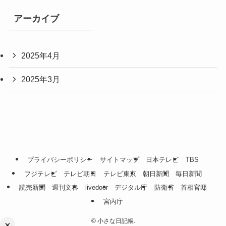
アーカイブ
2025年4月
2025年3月
プライバシーポリシー
サイトマップ
日本テレビ
TBS
フジテレビ
テレビ朝日
テレビ東京
朝日新聞
毎日新聞
読売新聞
週刊文春
livedoor
デジタル庁
防衛省
首相官邸
宮内庁
©
小さな日記帳.
×