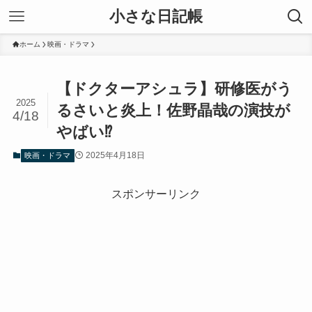
小さな日記帳
ホーム
映画・ドラマ
【ドクターアシュラ】研修医がう
2025
るさいと炎上！佐野晶哉の演技が
4/18
やばい⁉
2025年4月18日
映画・ドラマ
スポンサーリンク