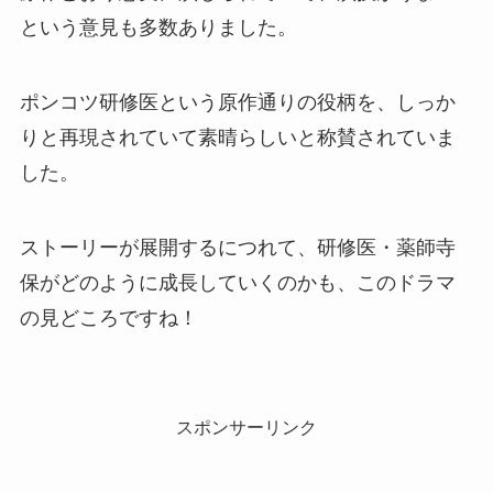
という意見も多数ありました。
ポンコツ研修医という原作通りの役柄を、しっか
りと再現されていて素晴らしいと称賛されていま
した。
ストーリーが展開するにつれて、研修医・薬師寺
保がどのように成長していくのかも、このドラマ
の見どころですね！
スポンサーリンク