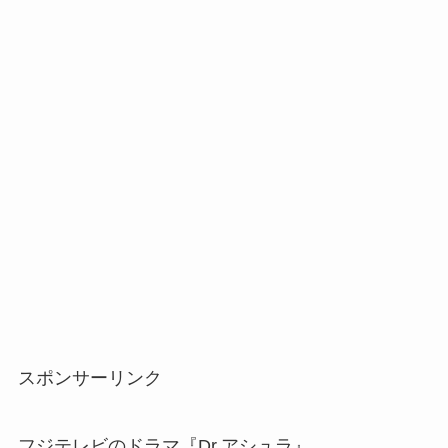
スポンサーリンク
フジテレビのドラマ『Dr.アシュラ』。