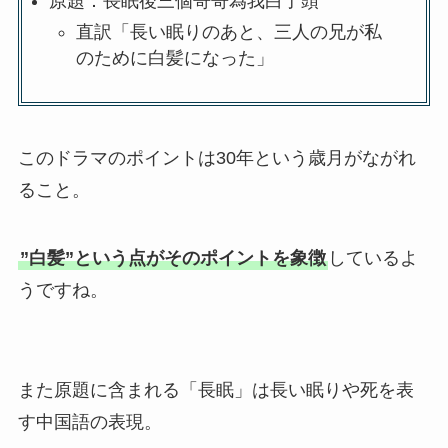
原題：長眠後三個哥哥為我白了頭
直訳「長い眠りのあと、三人の兄が私
のために白髪になった」
このドラマのポイントは30年という歳月がながれ
ること。
”白髪”という点がそのポイントを象徴
しているよ
うですね。
また原題に含まれる「長眠」は長い眠りや死を表
す中国語の表現。