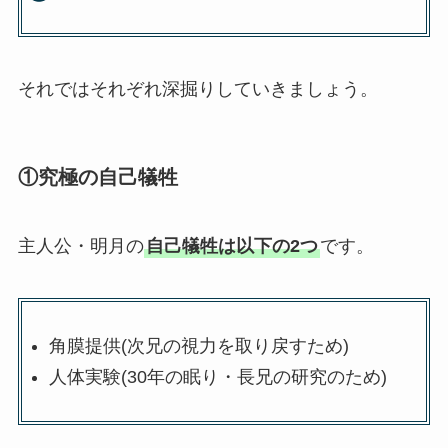
それではそれぞれ深掘りしていきましょう。
①究極の自己犠牲
主人公・明月の
自己犠牲は以下の2つ
です。
角膜提供(次兄の視力を取り戻すため)
人体実験(30年の眠り・長兄の研究のため)