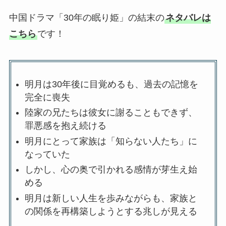
中国ドラマ「30年の眠り姫」の結末の
ネタバレは
こちら
です！
明月は30年後に目覚めるも、過去の記憶を
完全に喪失
陸家の兄たちは彼女に謝ることもできず、
罪悪感を抱え続ける
明月にとって家族は「知らない人たち」に
なっていた
しかし、心の奥で引かれる感情が芽生え始
める
明月は新しい人生を歩みながらも、家族と
の関係を再構築しようとする兆しが見える