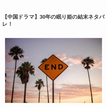
【中国ドラマ】30年の眠り姫の結末ネタバ
レ！