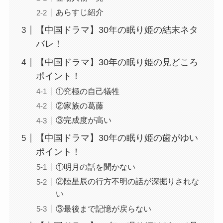
あらすじ紹介
【中国ドラマ】30年の眠り姫の結末ネタ
バレ！
【中国ドラマ】30年の眠り姫の見どころ
ポイント！
①究極の自己犠牲
②家族の葛藤
③完成度が高い
【中国ドラマ】30年の眠り姫の歯がゆい
ポイント！
①明月の話を聞かない
②陸星辰の行方不明の話が深掘りされな
い
③最後まで記憶が戻らない