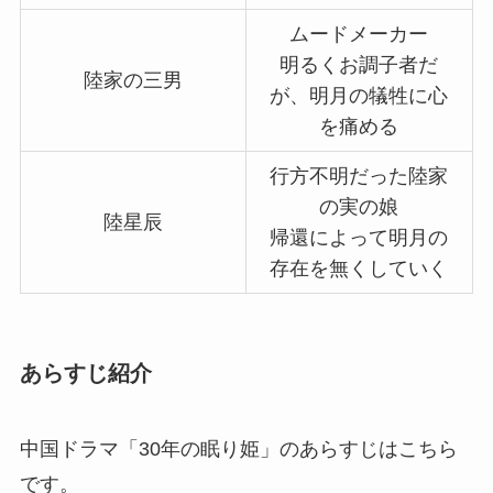
ムードメーカー
明るくお調子者だ
陸家の三男
が、明月の犠牲に心
を痛める
行方不明だった陸家
の実の娘
陸星辰
帰還によって明月の
存在を無くしていく
あらすじ紹介
中国ドラマ「30年の眠り姫」のあらすじはこちら
です。