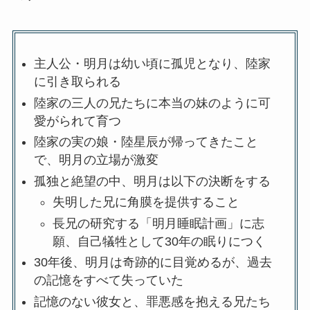
主人公・明月は幼い頃に孤児となり、陸家
に引き取られる
陸家の三人の兄たちに本当の妹のように可
愛がられて育つ
陸家の実の娘・陸星辰が帰ってきたこと
で、明月の立場が激変
孤独と絶望の中、明月は以下の決断をする
失明した兄に角膜を提供すること
長兄の研究する「明月睡眠計画」に志
願、自己犠牲として30年の眠りにつく
30年後、明月は奇跡的に目覚めるが、過去
の記憶をすべて失っていた
記憶のない彼女と、罪悪感を抱える兄たち