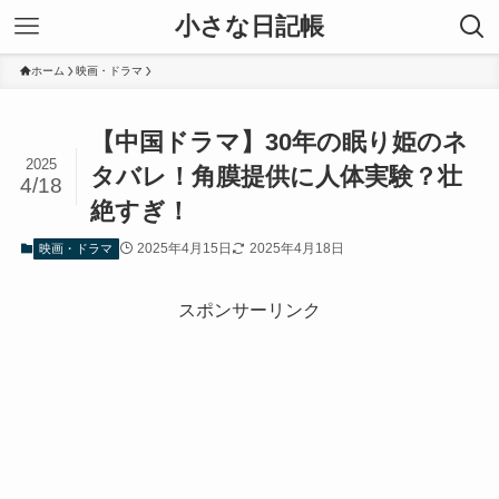
小さな日記帳
ホーム
映画・ドラマ
【中国ドラマ】30年の眠り姫のネ
2025
タバレ！角膜提供に人体実験？壮
4/18
絶すぎ！
2025年4月15日
2025年4月18日
映画・ドラマ
スポンサーリンク