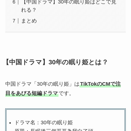
【中国ドラマ】30年の眠り姫はどこで見
れる？
まとめ
【中国ドラマ】30年の眠り姫とは？
中国ドラマ「30年の眠り姫」は
TikTokのCMで注
目をあびる短編ドラマ
です。
ドラマ名：30年の眠り姫