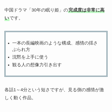
中国ドラマ「30年の眠り姫」の
完成度は非常に高
い
です。
一本の長編映画のような構成、感情の揺さ
ぶられ方
沈黙を上手に使う
観る人の想像力引き出す
各話1～4分という短さですが、見る側の感情が激
しく動く作品。