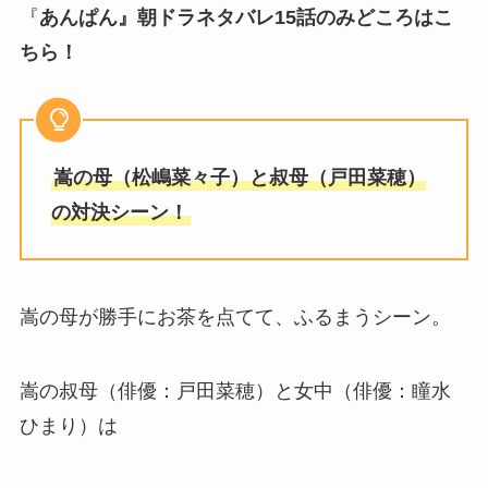
『
あんぱん』朝ドラネタバレ15話のみどころはこ
ちら！
嵩の母（松嶋菜々子）と叔母（戸田菜穂）
の対決シーン！
嵩の母が勝手にお茶を点てて、ふるまうシーン。
嵩の叔母（俳優：戸田菜穂）と女中（俳優：瞳水
ひまり）は