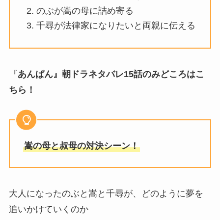
のぶが嵩の母に詰め寄る
千尋が法律家になりたいと両親に伝える
『
あんぱん』朝ドラネタバレ15話のみどころはこ
ちら！
嵩の母と叔母の対決シーン！
大人になったのぶと嵩と千尋が、どのように夢を
追いかけていくのか