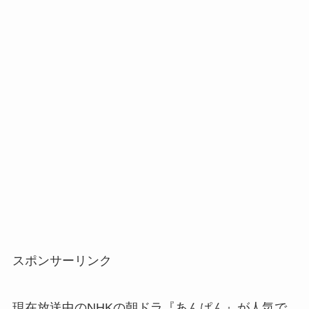
スポンサーリンク
現在放送中のNHKの朝ドラ『あんぱん』が人気で