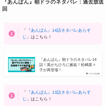
『あんぱん』朝ドラのネタバレ：過去放送
回
「
『あんぱん』14話ネタバレあらす
じ
」はこちら！
『あんぱん』朝ドラのネタバレ14
話！嵩がちひろに嫉妬！松嶋菜々
子が再登場！
小さな日記帳
「
『あんぱん』13話ネタバレあらす
じ
」はこちら！