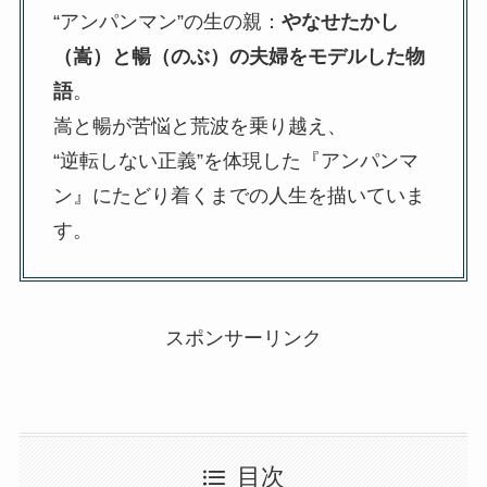
“アンパンマン”の生の親：
やなせたかし
（嵩）と暢（のぶ）の夫婦をモデルした物
語
。
嵩と暢が苦悩と荒波を乗り越え、
“逆転しない正義”を体現した『アンパンマ
ン』にたどり着くまでの人生を描いていま
す。
スポンサーリンク
目次