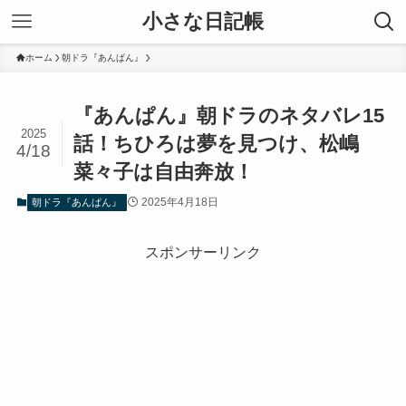
小さな日記帳
ホーム
朝ドラ『あんぱん』
『あんぱん』朝ドラのネタバレ15
2025
話！ちひろは夢を見つけ、松嶋
4/18
菜々子は自由奔放！
2025年4月18日
朝ドラ『あんぱん』
スポンサーリンク