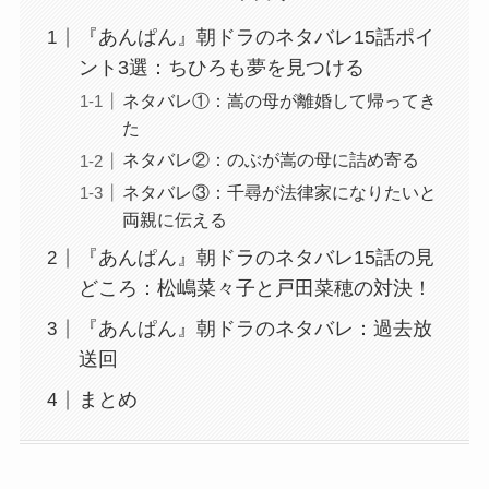
『あんぱん』朝ドラのネタバレ15話ポイ
ント3選：ちひろも夢を見つける
ネタバレ①：嵩の母が離婚して帰ってき
た
ネタバレ②：のぶが嵩の母に詰め寄る
ネタバレ③：千尋が法律家になりたいと
両親に伝える
『あんぱん』朝ドラのネタバレ15話の見
どころ：松嶋菜々子と戸田菜穂の対決！
『あんぱん』朝ドラのネタバレ：過去放
送回
まとめ