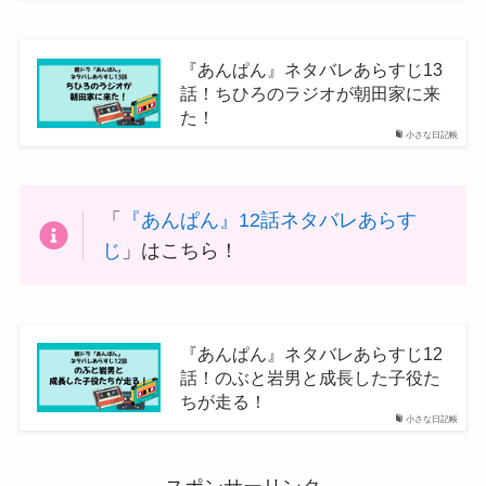
『あんぱん』ネタバレあらすじ13
話！ちひろのラジオが朝田家に来
た！
小さな日記帳
「
『あんぱん』12話ネタバレあらす
じ
」はこちら！
『あんぱん』ネタバレあらすじ12
話！のぶと岩男と成長した子役た
ちが走る！
小さな日記帳