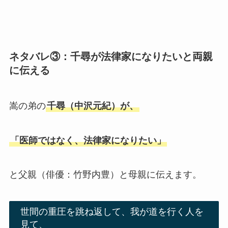
ネタバレ③：千尋が法律家になりたいと両親
に伝える
嵩の弟の
千尋（中沢元紀）が、
「医師ではなく、法律家になりたい」
と父親（俳優：竹野内豊）と母親に伝えます。
世間の重圧を跳ね返して、我が道を行く人を
見て、