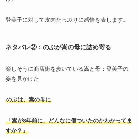
登美子に対して皮肉たっぷりに感情を表します。
ネタバレ②：のぶが嵩の母に詰め寄る
楽しそうに商店街を歩いている嵩と母：登美子の
姿を見かけた
のぶは、嵩の母に
「嵩が8年前に、どんなに傷ついたのかわかってま
すか？」