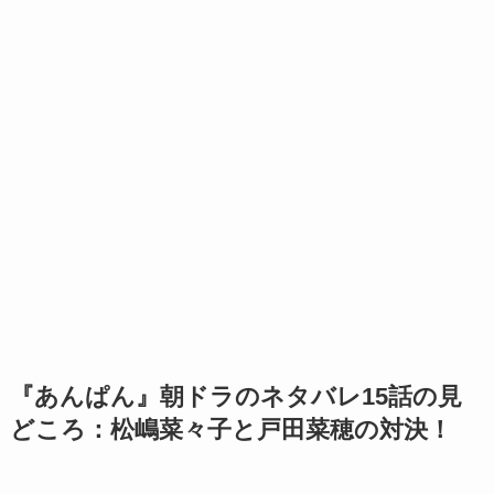
『あんぱん』朝ドラのネタバレ15話の見
どころ：松嶋菜々子と戸田菜穂の対決！