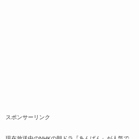
スポンサーリンク
現在放送中のNHKの朝ドラ『あんぱん』が人気で