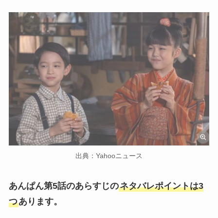
出典：Yahooニュース
あんぱん第5話のあらすじの
ネタバレポイントは3
つ
あります。