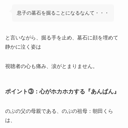
息子の墓石を掘ることになるなんて・・・
と言いながら、掘る手を止め、墓石に顔を埋めて
静かに泣く姿は
視聴者の心も痛み、涙がとまりません。
ポイント③：心がホカホカする『あんぱん』
のぶの父の母親である、のぶの祖母：朝田くら
は、