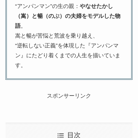
“アンパンマン”の生の親：
やなせたかし
（嵩）と暢（のぶ）の夫婦をモデルした物
語
。
嵩と暢が苦悩と荒波を乗り越え、
“逆転しない正義”を体現した『アンパンマ
ン』にたどり着くまでの人生を描いていま
す。
スポンサーリンク
目次