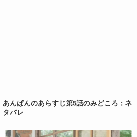
あんぱんのあらすじ第5話のみどころ：ネ
タバレ