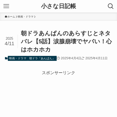
小さな日記帳
ホーム
映画・ドラマ
朝ドラあんぱんのあらすじとネタ
2025
バレ【5話】涙腺崩壊でヤバい！心
4/11
はホカホカ
2025年4月4日
2025年4月11日
映画・ドラマ
朝ドラ『あんぱん』
スポンサーリンク