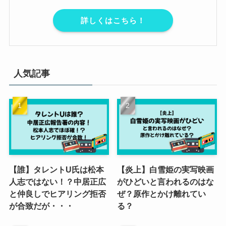
詳しくはこちら！
人気記事
【誰】タレントU氏は松本
【炎上】白雪姫の実写映画
人志ではない！？中居正広
がひどいと言われるのはな
と仲良しでヒアリング拒否
ぜ？原作とかけ離れてい
が合致だが・・・
る？