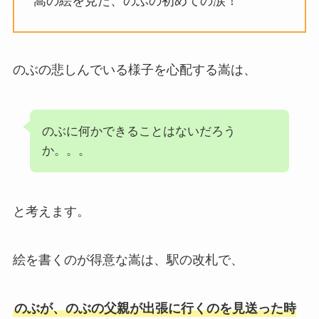
嵩の絵を見た、のぶの初めての涙！
のぶの悲しんでいる様子を心配する嵩は、
のぶに何かできることはないだろう
か。。。
と考えます。
絵を書くのが得意な嵩は、駅の改札で、
のぶが、のぶの父親が出張に行くのを見送った時