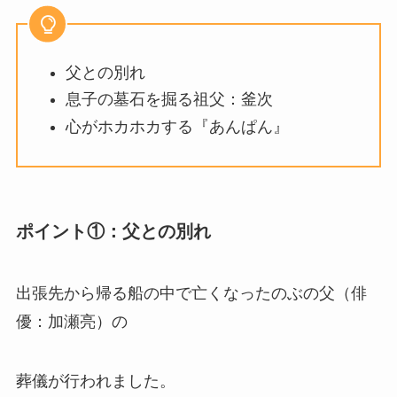
父との別れ
息子の墓石を掘る祖父：釜次
心がホカホカする『あんぱん』
ポイント①：父との別れ
出張先から帰る船の中で亡くなったのぶの父（俳
優：加瀬亮）の
葬儀が行われました。