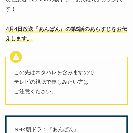
す！
4月4日放送『あんぱん』の第5話のあらすじをお伝
えします。
この先はネタバレを含みますので
テレビの視聴で楽しみたい方は
ご注意ください。
NHK朝ドラ：『あんぱん』