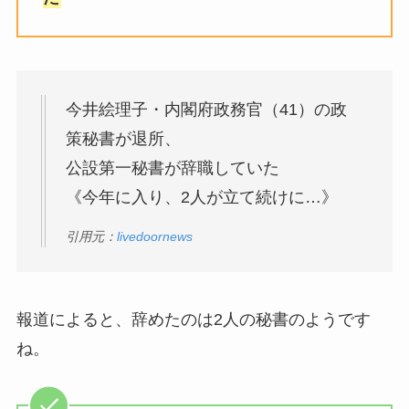
今井絵理子・内閣府政務官（41）の政
策秘書が退所、
公設第一秘書が辞職していた
《今年に入り、2人が立て続けに…》
引用元：
livedoornews
報道によると、辞めたのは2人の秘書のようです
ね。