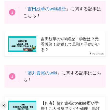
「
吉田紋華のwiki経歴
」に関する記事は
こちら！
吉田紋華のwiki経歴・学歴は？元
看護師！結婚して旦那と子供がい
る？
小さな日記帳
「
藤丸貴裕のwiki
」に関する記事はこち
ら！
【何者】藤丸貴裕のwiki経歴や学
×
歴！九大出身でタイヤ修理！掲げ