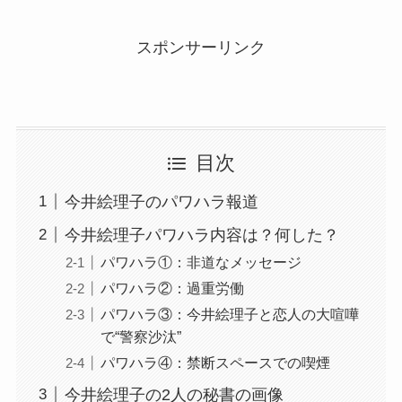
スポンサーリンク
目次
今井絵理子のパワハラ報道
今井絵理子パワハラ内容は？何した？
パワハラ①：非道なメッセージ
パワハラ②：過重労働
パワハラ③：今井絵理子と恋人の大喧嘩
で“警察沙汰”
パワハラ④：禁断スペースでの喫煙
今井絵理子の2人の秘書の画像