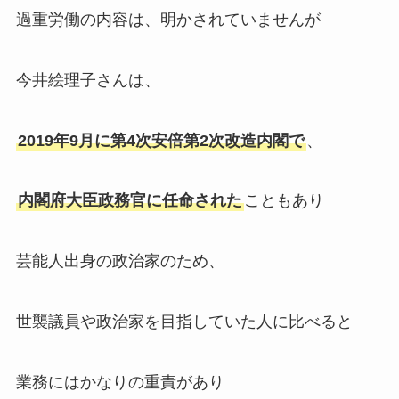
過重労働の内容は、明かされていませんが
今井絵理子さんは、
2019年9月に第4次安倍第2次改造内閣で
、
内閣府大臣政務官に任命された
こともあり
芸能人出身の政治家のため、
世襲議員や政治家を目指していた人に比べると
業務にはかなりの重責があり