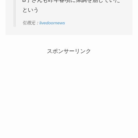
という
引用元：
livedoornews
スポンサーリンク