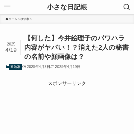
小さな日記帳
ホーム
政治家
【何した】今井絵理子のパワハラ
2025
内容がヤバい！？消えた2人の秘書
4/19
の名前や顔画像は？
2025年4月3日
2025年4月19日
政治家
スポンサーリンク