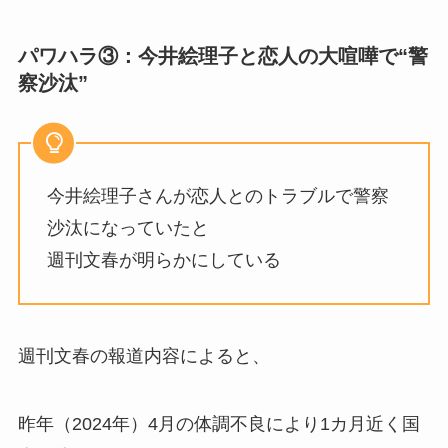
パワハラ③：今井絵理子と恋人の大喧嘩で“警
察沙汰”
今井絵理子さんが恋人とのトラブルで警察
沙汰になっていたと
週刊文春が明らかにしている
週刊文春の報道内容によると、
昨年（2024年）4月の体調不良により1カ月近く国