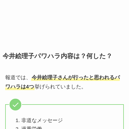
今井絵理子パワハラ内容は？何した？
報道では、
今井絵理子さんが行ったと思われるパ
ワハラは4つ
挙げられていました。
非道なメッセージ