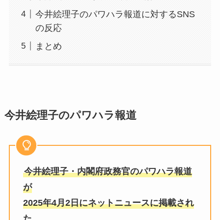
今井絵理子のパワハラ報道に対するSNS
の反応
まとめ
今井絵理子のパワハラ報道
今井絵理子・内閣府政務官のパワハラ報道
が
2025年4月2日にネットニュースに掲載され
た