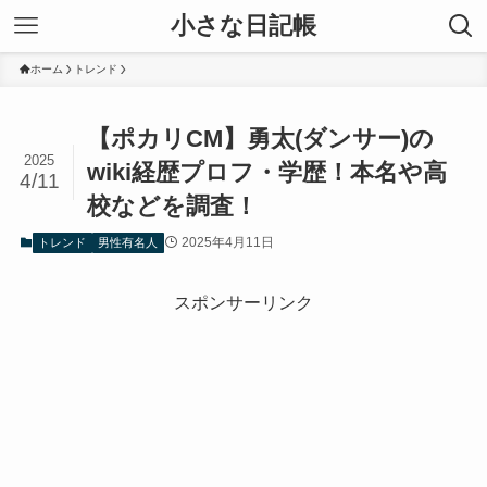
小さな日記帳
ホーム
トレンド
【ポカリCM】勇太(ダンサー)の
2025
wiki経歴プロフ・学歴！本名や高
4/11
校などを調査！
2025年4月11日
トレンド
男性有名人
スポンサーリンク