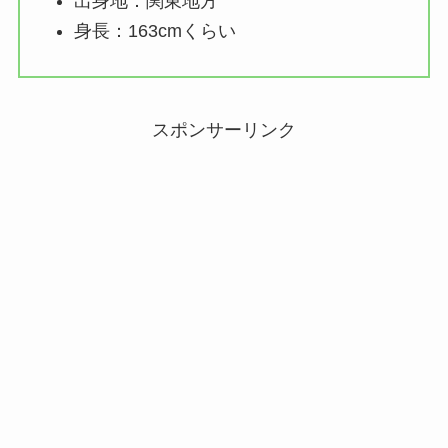
出身地：関東地方
身長：163cmくらい
スポンサーリンク