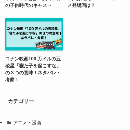
の子供時代のキャスト
メ登場回は？
コナン映画100 万ドルの五
稜星「寝た子を起こすな」
の３つの意味！ネタバレ・
考察！
カテゴリー
アニメ・漫画