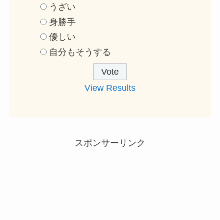
うざい
身勝手
優しい
自分もそうする
View Results
スポンサーリンク