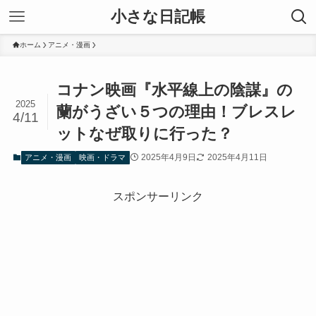
小さな日記帳
ホーム
アニメ・漫画
コナン映画『水平線上の陰謀』の
2025
蘭がうざい５つの理由！ブレスレ
4/11
ットなぜ取りに行った？
2025年4月9日
2025年4月11日
アニメ・漫画
映画・ドラマ
スポンサーリンク