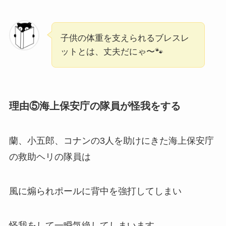
子供の体重を支えられるブレスレ
ットとは、丈夫だにゃ〜🐾
理由⑤海上保安庁の隊員が怪我をする
蘭、小五郎、コナンの3人を助けにきた海上保安庁
の救助ヘリの隊員は
風に煽られポールに背中を強打してしまい
怪我をして一瞬気絶してしまいます。