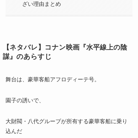
ざい理由まとめ
【ネタバレ】コナン映画『水平線上の陰
謀』のあらすじ
舞台は、豪華客船アフロディーテ号。
園子の誘いで、
大財閥・八代グループが所有する豪華客船に乗り
込んだ