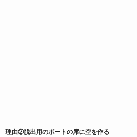
理由②脱出用のボートの席に空を作る