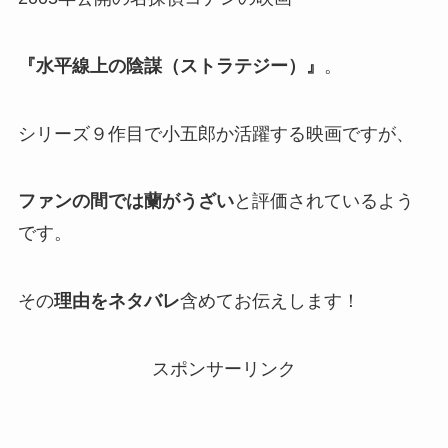
『水平線上の陰謀（ストラテジー）』
。
シリーズ９作目で小五郎か活躍する映画ですが、
ファンの間では蘭がうざい
と評価されているよう
です。
その
理由をネタバレ
含めてお伝えします！
スポンサーリンク