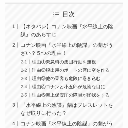
目次
【ネタバレ】コナン映画『水平線上の陰
謀』のあらすじ
コナン映画『水平線上の陰謀』の蘭がう
ざい？５つの理由！
理由①緊急時の集団行動を無視
理由②脱出用のボートの席に空を作る
理由③他の乗客も危険に巻き込む
理由④コナンと小五郎が危険な目に
理由⑤海上保安庁の隊員が怪我をする
『水平線上の陰謀』蘭はブレスレットを
なぜ取りに行った？
コナン映画『水平線上の陰謀』の蘭がう