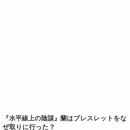
『水平線上の陰謀』蘭はブレスレットをな
ぜ取りに行った？