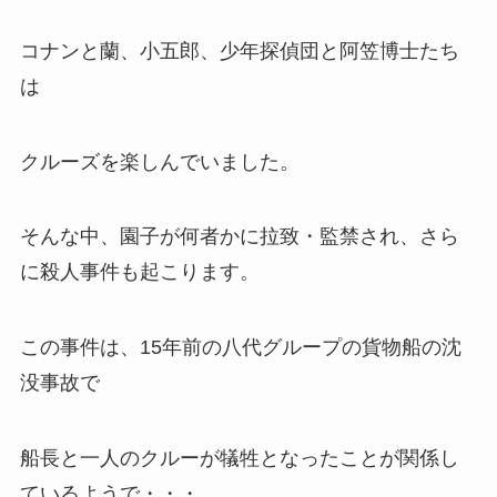
コナンと蘭、小五郎、少年探偵団と阿笠博士たち
は
クルーズを楽しんでいました。
そんな中、園子が何者かに拉致・監禁され、さら
に殺人事件も起こります。
この事件は、15年前の八代グループの貨物船の沈
没事故で
船長と一人のクルーが犠牲となったことが関係し
ているようで・・・。