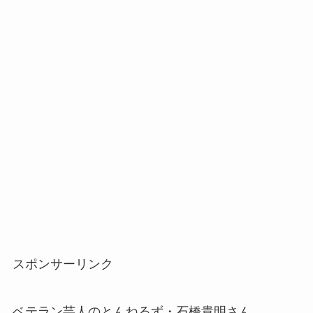
スポンサーリンク
ベテラン芸人のとんねるず・石橋貴明さん。