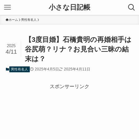
小さな日記帳
ホーム
男性有名人
【3度目婚】石橋貴明の再婚相手は
2025
谷尻萌？リナ？お見合い三昧の結
4/11
末は？
2025年4月5日
2025年4月11日
男性有名人
スポンサーリンク