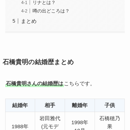
リナとは？
噂の出どころは？
まとめ
石橋貴明の結婚歴まとめ
石橋貴明さんの結婚歴は
こちらです。
結婚年
相手
離婚年
子供
岩田雅代
石橋穂乃
1998年
1988年
(元モデ
果