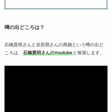
噂の出どころは？
石橋貴明さんと谷尻萌さんの再婚という噂の出ど
ころは、
石橋貴明さんのYoutube
と推測します。