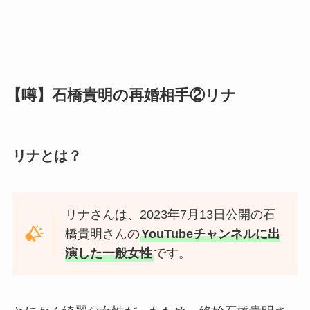
【噂】石橋貴明の再婚相手②リナ
リナとは？
リナさんは、2023年7月13日公開の石
橋貴明さんの
YouTubeチャンネルに出
演した一般女性
です。