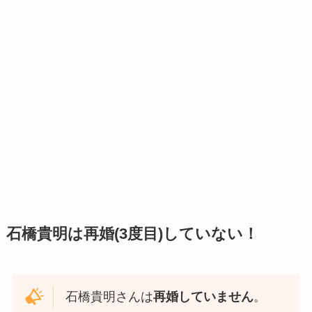
石橋貴明は再婚(3度目)していない！
石橋貴明さんは
再婚していません
。