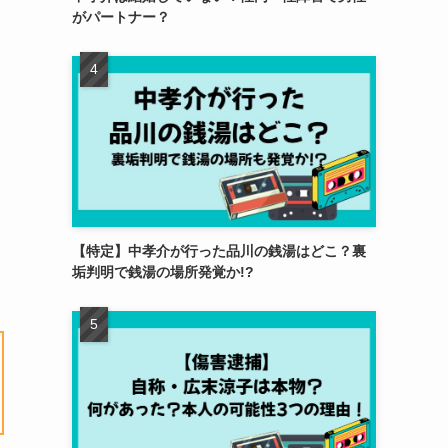
がパートナー？
【特定】中孝介が行った品川の銭湯はどこ？裏
垢判明で銭湯の場所発覚か!?