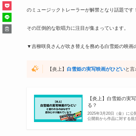
のミュージックトレーラーが解禁となり話題です
その圧倒的な歌唱力に注目が集まっています。
▼吉柳咲良さんが吹き替えを務める白雪姫の映画
【炎上】
白雪姫の実写映画がひどい
と言
【炎上】白雪姫の実
る？
2025年3月20日（金）
公開前から作品に対する批