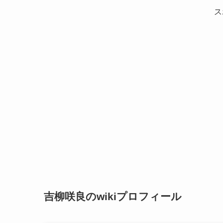
ス
吉柳咲良のwikiプロフィール