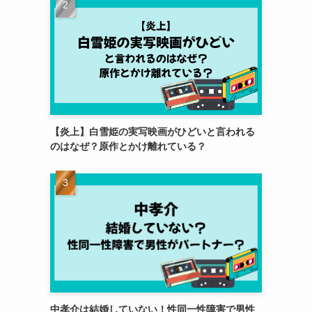
【炎上】白雪姫の実写映画がひどいと言われる
のはなぜ？原作とかけ離れている？
中孝介は結婚していない！性同一性障害で男性