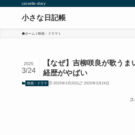
cassette-diary
小さな日記帳
ホーム
映画・ドラマ
【なぜ】吉柳咲良が歌うま
2025
3/24
経歴がやばい
2025年3月20日
2025年3月24日
映画・ドラマ
ス