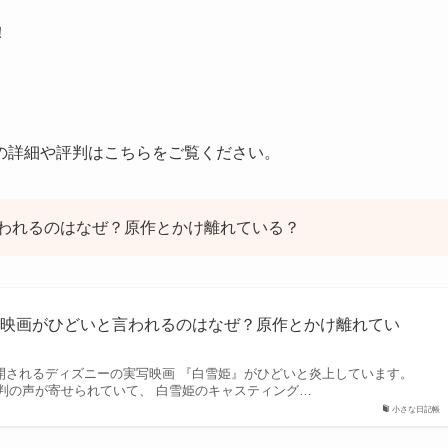
！
の詳細や評判はこちらをご覧ください。
われるのはなぜ？原作とかけ離れている？
写映画がひどいと言われるのはなぜ？原作とかけ離れてい
に公開されるディズニーの実写映画 『白雪姫』がひどいと炎上しています。
判の声が寄せられていて、 白雪姫のキャスティング…
小さな日記帳