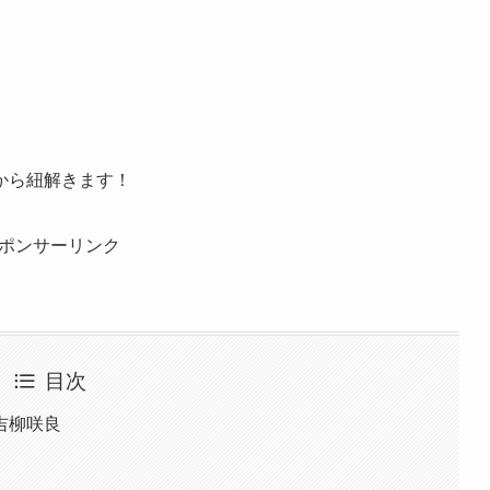
から紐解きます！
ポンサーリンク
目次
吉柳咲良