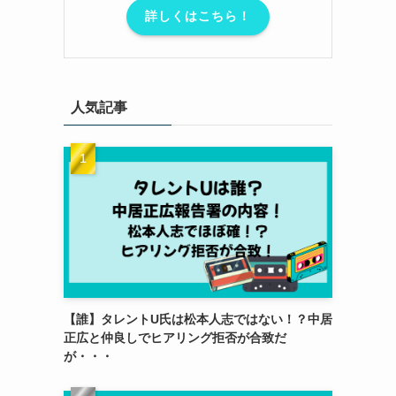
詳しくはこちら！
人気記事
【誰】タレントU氏は松本人志ではない！？中居
正広と仲良しでヒアリング拒否が合致だ
が・・・