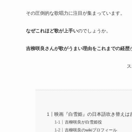
その圧倒的な歌唱力に注目が集まっています。
なぜこれほど歌が上手い
のでしょうか。
吉柳咲良さんが歌がうまい理由をこれまでの経歴
ス
映画『白雪姫』の日本語吹き替えは
吉柳咲良が白雪姫役
吉柳咲良のwikiプロフィール