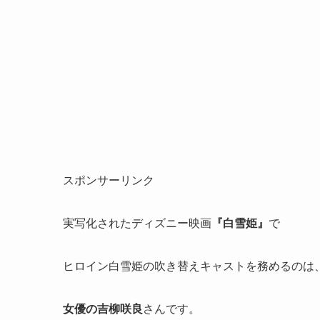
スポンサーリンク
実写化されたディズニー映画
『白雪姫』
で
ヒロイン白雪姫の吹き替えキャストを務めるのは
女優の吉柳咲良
さんです。