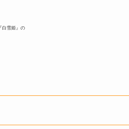
画『白雪姫』の