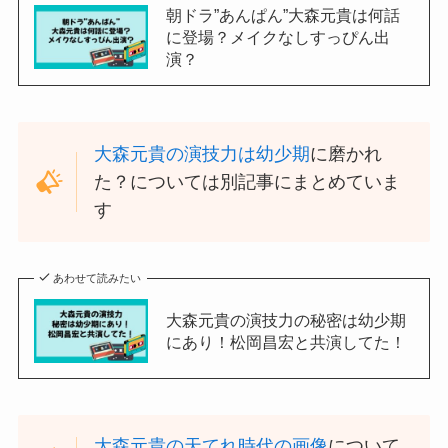
朝ドラ”あんぱん”大森元貴は何話
に登場？メイクなしすっぴん出
演？
大森元貴の演技力は幼少期
に磨かれ
た？については別記事にまとめていま
す
あわせて読みたい
大森元貴の演技力の秘密は幼少期
にあり！松岡昌宏と共演してた！
大森元貴の天てれ時代の画像
について