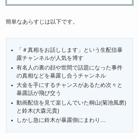
簡単なあらすじは以下です。
「＃真相をお話しします」という生配信暴
露チャンネルが人気を博す
有名人の裏の顔や世間で話題になった事件
の真相などを暴露し合うチャンネル
大金を手にするチャンスがあるため次々と
暴露話が飛び交う
動画配信を見て楽しんでいた桐山(菊池風磨)
と鈴木(大森元貴)
しかし急に鈴木が暴露側にまわり…