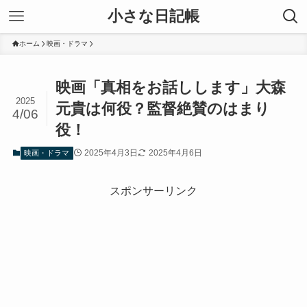
小さな日記帳
ホーム
映画・ドラマ
映画「真相をお話しします」大森
2025
元貴は何役？監督絶賛のはまり
4/06
役！
2025年4月3日
2025年4月6日
映画・ドラマ
スポンサーリンク