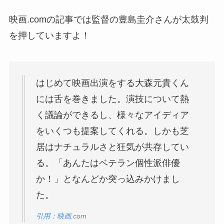
映画.comの記事では監督の豊島圭介さんが太鼓判
を押していますよ！
はじめて映画出演をする大森元貴くん
には舌を巻きました。演技について熱
く議論ができるし、様々なアイディア
をいくつも提案してくれる。しかも芝
居はナチュラルさと狂気が共存してい
る。「あんたはベテラン個性派俳優
か！」となんどか突っ込みかけまし
た。
引用：映画.com