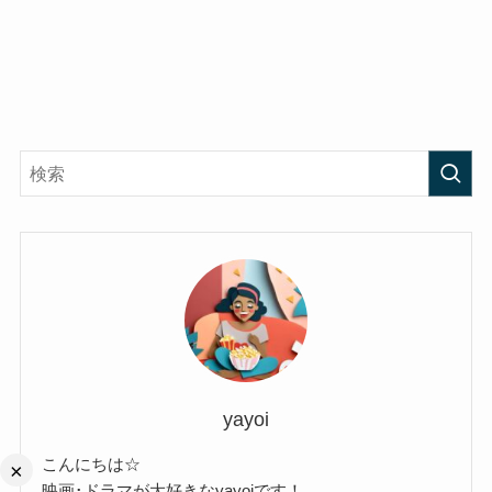
yayoi
こんにちは☆
×
映画･ドラマが大好きなyayoiです！