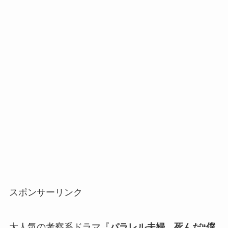
スポンサーリンク
大人気の考察系ドラマ『
パラレル夫婦 死んだ“僕