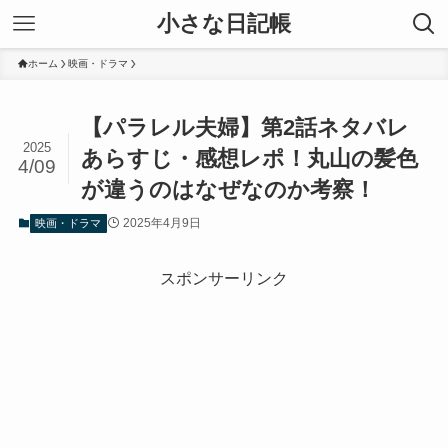
小さな日記帳
ホーム
映画・ドラマ
【パラレル夫婦】第2話ネタバレ
2025
あらすじ・感想レポ！丸山の髪色
4/09
が違うのはなぜなのか考察！
2025年4月9日
映画・ドラマ
スポンサーリンク