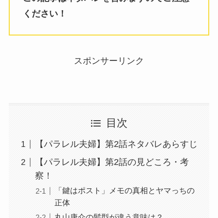
ください！
スポンサーリンク
目次
【パラレル夫婦】第2話ネタバレあらすじ
【パラレル夫婦】第2話の見どころ・考
察！
「鍵はポスト」メモの真相とヤマっちの
正体
丸山康介の髪型が違う意味は？