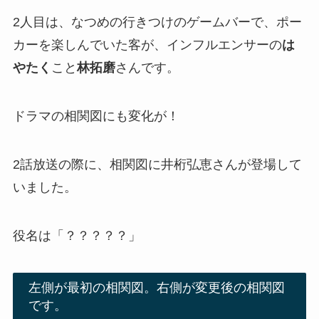
2人目は、なつめの行きつけのゲームバーで、ポー
カーを楽しんでいた客が、インフルエンサーの
は
やたく
こと
林拓磨
さんです。
ドラマの相関図にも変化が！
2話放送の際に、相関図に井桁弘恵さんが登場して
いました。
役名は「？？？？？」
左側が最初の相関図。右側が変更後の相関図
です。