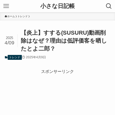
小さな日記帳
ホーム
トレンド
【炎上】すする(SUSURU)動画削
2025
除はなぜ？理由は低評価客を晒し
4/09
たとよ二郎？
2025年4月9日
トレンド
スポンサーリンク