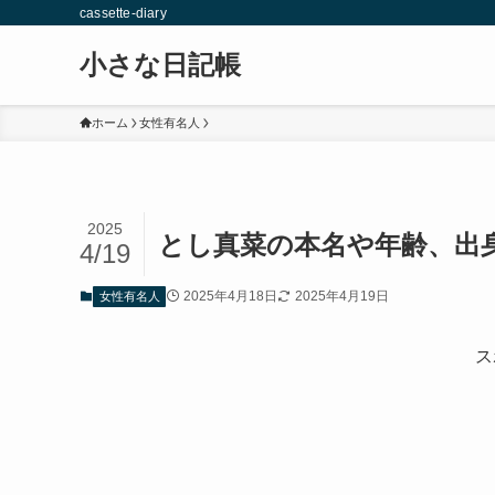
cassette-diary
小さな日記帳
ホーム
女性有名人
2025
とし真菜の本名や年齢、出身
4/19
2025年4月18日
2025年4月19日
女性有名人
ス