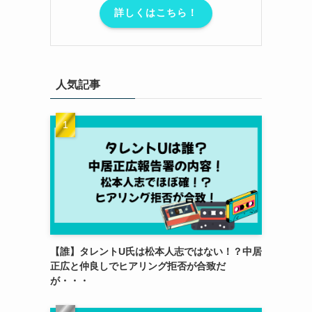
詳しくはこちら！
人気記事
【誰】タレントU氏は松本人志ではない！？中居
正広と仲良しでヒアリング拒否が合致だ
が・・・