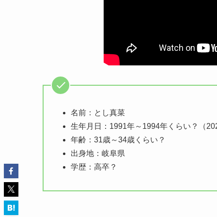
名前：とし真菜
生年月日：1991年～1994年くらい？（20
年齢：31歳～34歳くらい？
出身地：岐阜県
学歴：高卒？