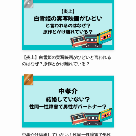
【炎上】白雪姫の実写映画がひどいと言われる
のはなぜ？原作とかけ離れている？
中孝介は結婚していない！性同一性障害で男性