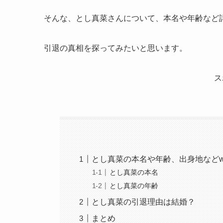
そんな、とし真菜さんについて、本名や年齢など
引退の真相を探ってみたいと思います。
ス
とし真菜の本名や年齢、出身地などwi
とし真菜の本名
とし真菜の年齢
とし真菜の引退理由は結婚？
まとめ