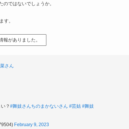
ったのではないでしょうか。
れます。
る情報がありました。
真菜さん
らい？
#舞妓さんちのまかないさん
#芸姑
#舞妓
9504)
February 9, 2023