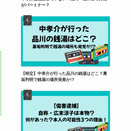
がパートナー？
【特定】中孝介が行った品川の銭湯はどこ？裏
垢判明で銭湯の場所発覚か!?