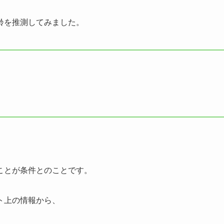
齢を推測してみました。
ことが条件とのことです。
ト上の情報から、