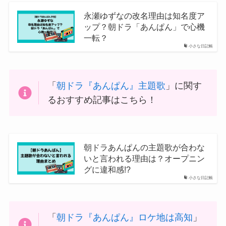
永瀬ゆずなの改名理由は知名度ア
ップ？朝ドラ「あんぱん」で心機
一転？
小さな日記帳
「
朝ドラ『あんぱん』主題歌
」に関す
るおすすめ記事はこちら！
朝ドラあんぱんの主題歌が合わな
いと言われる理由は？オープニン
グに違和感!?
小さな日記帳
「
朝ドラ『あんぱん』ロケ地は高知
」