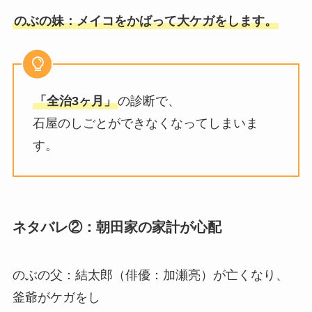
のぶの妹：メイコをかばって大ケガをします。
「全治3ヶ月」
の診断で、
石屋のしごとができなくなってしまいま
す。
ネタバレ②：朝田家の家計が心配
のぶの父：結太郎（俳優：加瀬亮）が亡くなり、
釜爺がケガをし