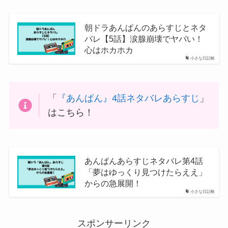
朝ドラあんぱんのあらすじとネタ
バレ【5話】涙腺崩壊でヤバい！
心はホカホカ
小さな日記帳
「
『あんぱん』4話ネタバレあらすじ
」
はこちら！
あんぱんあらすじネタバレ第4話
「夢はゆっくり見つけたらええ」
からの急展開！
小さな日記帳
スポンサーリンク