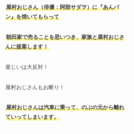
屋村おじさん（俳優：阿部サダヲ）に『あんパ
ン』を焼いてもらって
朝田家で売ることを思いつき、家族と屋村おじさ
んに提案します！
釜じいは大反対！
屋村おじさんもお断り！
屋村おじさんは汽車に乗って、のぶの元から離れ
ていってしまいます。