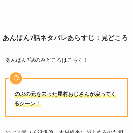
あんぱん7話ネタバレあらすじ：見どころ
あんぱん7話のみどころはこちら！
のぶの元を去った屋村おじさんが戻ってく
るシーン！
のぶと嵩（子役俳優：木村優来）が止めるのも聞