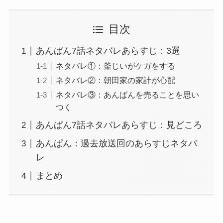
目次
あんぱん7話ネタバレあらすじ：3選
ネタバレ①：釜じいがケガをする
ネタバレ②：朝田家の家計が心配
ネタバレ③：あんぱんを売ることを思い
つく
あんぱん7話ネタバレあらすじ：見どころ
あんぱん：過去放送回のあらすじネタバ
レ
まとめ