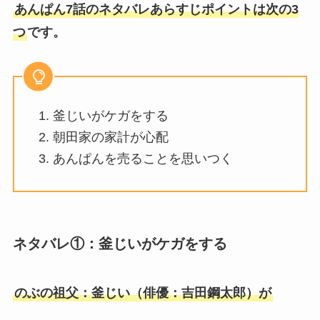
あんぱん7話のネタバレあらすじポイントは次の3
つ
です。
釜じいがケガをする
朝田家の家計が心配
あんぱんを売ることを思いつく
ネタバレ①：釜じいがケガをする
のぶの祖父：釜じい（俳優：吉田鋼太郎）が