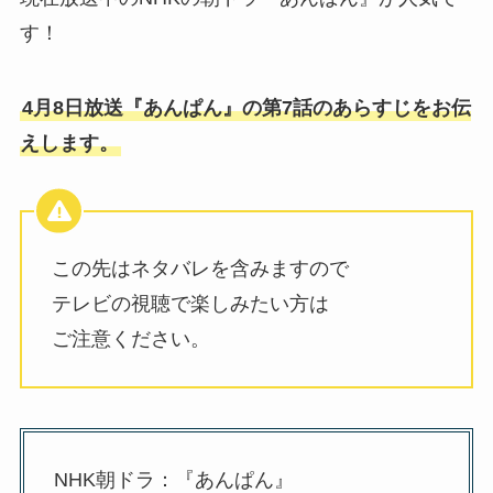
す！
4月8日放送『あんぱん』の第7話のあらすじをお伝
えします。
この先はネタバレを含みますので
テレビの視聴で楽しみたい方は
ご注意ください。
NHK朝ドラ：『あんぱん』