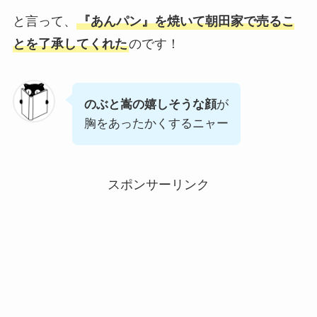
と言って、
『あんパン』を焼いて朝田家で売るこ
とを了承してくれた
のです！
のぶと嵩の嬉しそうな顔
が
胸をあったかくするニャー
スポンサーリンク