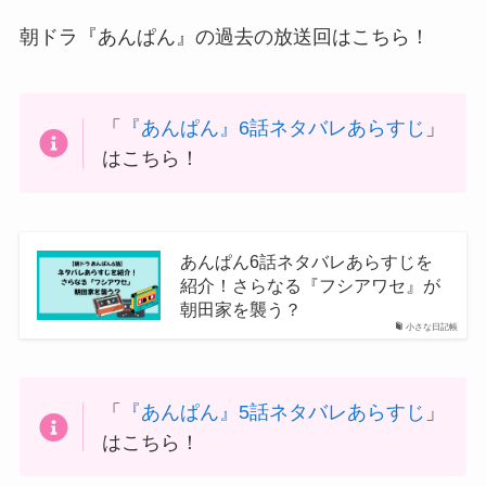
朝ドラ『あんぱん』の過去の放送回はこちら！
「
『あんぱん』6話ネタバレあらすじ
」
はこちら！
あんぱん6話ネタバレあらすじを
紹介！さらなる『フシアワセ』が
朝田家を襲う？
小さな日記帳
「
『あんぱん』5話ネタバレあらすじ
」
はこちら！