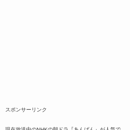
スポンサーリンク
現在放送中のNHKの朝ドラ『あんぱん』が人気で