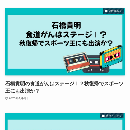
男性有名人
石橋貴明の食道がんはステージⅠ？秋復帰でスポーツ
王にも出演か？
2025年4月4日
映画・ドラマ