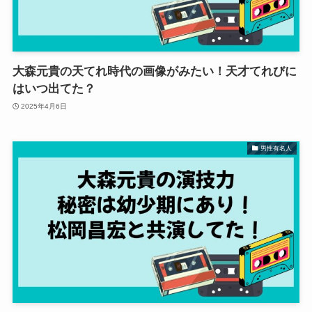
大森元貴の天てれ時代の画像がみたい！天才てれびに
はいつ出てた？
2025年4月6日
男性有名人