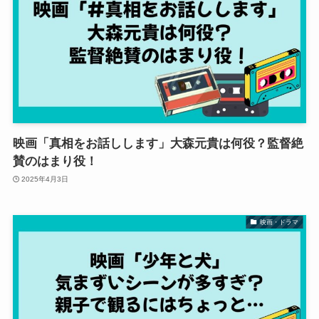
映画「真相をお話しします」大森元貴は何役？監督絶
賛のはまり役！
2025年4月3日
映画・ドラマ