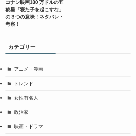
コナン映画100 万ドルの五
稜星「寝た子を起こすな」
の３つの意味！ネタバレ・
考察！
カテゴリー
アニメ・漫画
トレンド
女性有名人
政治家
映画・ドラマ