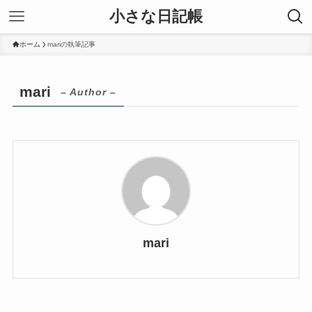
小さな日記帳
ホーム
mariの執筆記事
mari
– Author –
mari