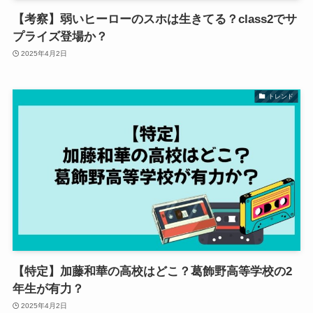
【考察】弱いヒーローのスホは生きてる？class2でサ
プライズ登場か？
2025年4月2日
トレンド
【特定】加藤和華の高校はどこ？葛飾野高等学校の2
年生が有力？
2025年4月2日