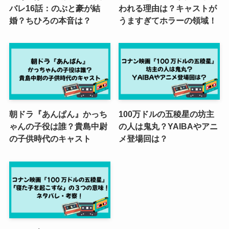
バレ16話：のぶと豪が結
われる理由は？キャストが
婚？ちひろの本音は？
うますぎてホラーの領域！
朝ドラ『あんぱん』かっち
100万ドルの五稜星の坊主
ゃんの子役は誰？貴島中尉
の人は鬼丸？YAIBAやアニ
の子供時代のキャスト
メ登場回は？