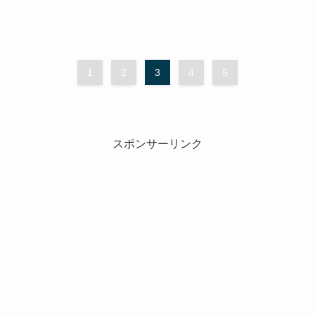
1
2
3
4
5
スポンサーリンク