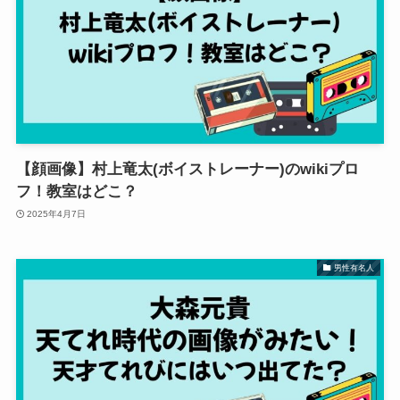
【顔画像】村上竜太(ボイストレーナー)のwikiプロ
フ！教室はどこ？
2025年4月7日
男性有名人