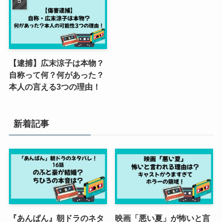
【逮捕】広末涼子は本物？
自称って何？何があった？
本人の言える3つの理由！
新着記事
『あんぱん』朝ドラのネタ
映画「悪い夏」が怖いと言