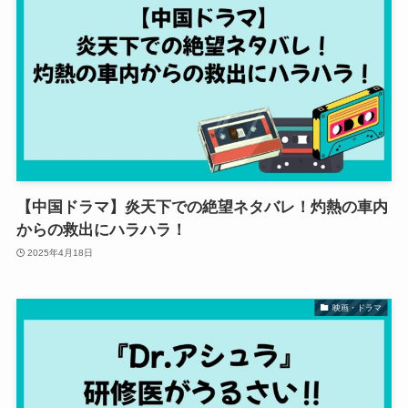
【中国ドラマ】炎天下での絶望ネタバレ！灼熱の車内
からの救出にハラハラ！
2025年4月18日
映画・ドラマ