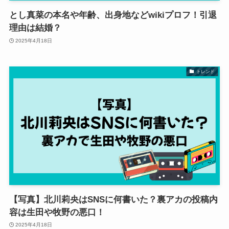
とし真菜の本名や年齢、出身地などwikiプロフ！引退
理由は結婚？
2025年4月18日
トレンド
【写真】北川莉央はSNSに何書いた？裏アカの投稿内
容は生田や牧野の悪口！
2025年4月18日