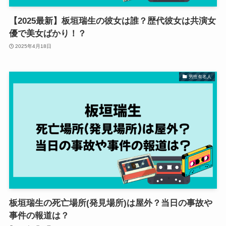
【2025最新】板垣瑞生の彼女は誰？歴代彼女は共演女
優で美女ばかり！？
2025年4月18日
男性有名人
板垣瑞生の死亡場所(発見場所)は屋外？当日の事故や
事件の報道は？