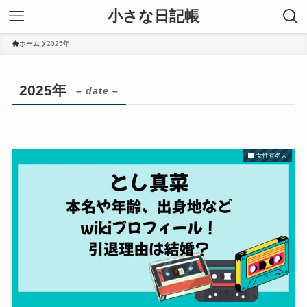
小さな日記帳
ホーム
2025年
2025年
– date –
女性有名人