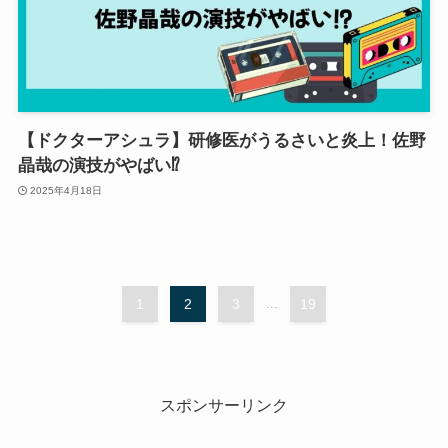
【ドクターアシュラ】研修医がうるさいと炎上！佐野
晶哉の演技がやばい⁉
2025年4月18日
1
2
3
...
19
スポンサーリンク