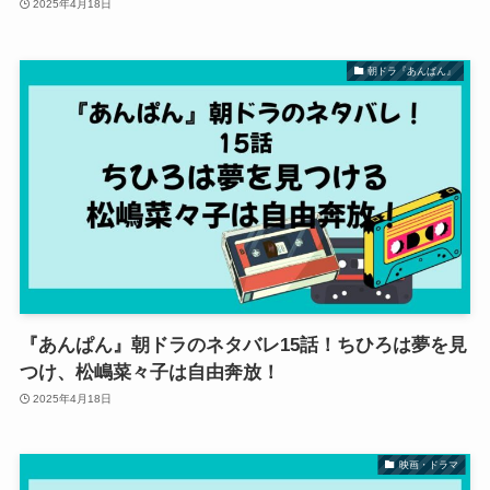
2025年4月18日
朝ドラ『あんぱん』
『あんぱん』朝ドラのネタバレ15話！ちひろは夢を見
つけ、松嶋菜々子は自由奔放！
2025年4月18日
映画・ドラマ