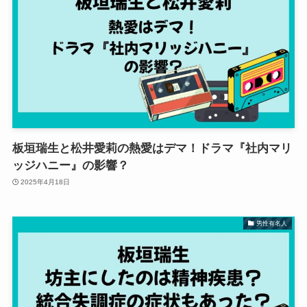
板垣瑞生と松井愛莉の熱愛はデマ！ドラマ『社内マリ
ッジハニー』の影響？
2025年4月18日
男性有名人