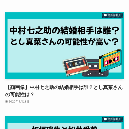
男性有名人
【顔画像】中村七之助の結婚相手は誰？とし真菜さん
の可能性は？
2025年4月18日
男性有名人